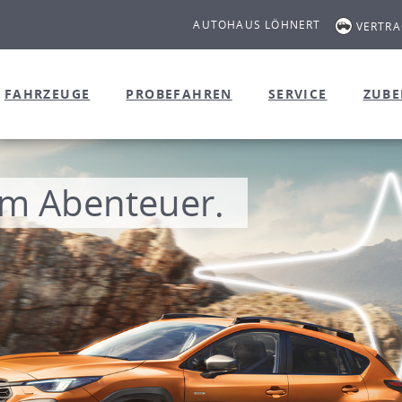
AUTOHAUS LÖHNERT
VERTR
FAHRZEUGE
PROBEFAHREN
SERVICE
ZUB