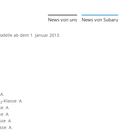
News von uns
News von Subaru
Modelle ab dem 1. Januar 2013.
 A.
O
-Klasse: A.
2
se: A.
se: A.
sse: A.
sse: A.