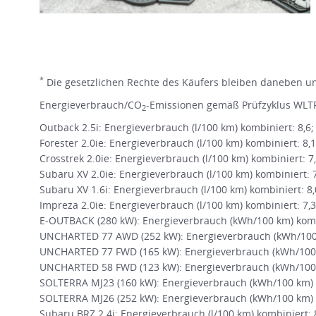
*
Die gesetzlichen Rechte des Käufers bleiben daneben une
Energieverbrauch/CO
-Emissionen gemäß Prüfzyklus WLTP
2
Outback 2.5i: Energieverbrauch (l/100 km) kombiniert: 8,6
Forester 2.0ie: Energieverbrauch (l/100 km) kombiniert: 8,
Crosstrek 2.0ie: Energieverbrauch (l/100 km) kombiniert: 7
Subaru XV 2.0ie: Energieverbrauch (l/100 km) kombiniert: 
Subaru XV 1.6i: Energieverbrauch (l/100 km) kombiniert: 8
Impreza 2.0ie: Energieverbrauch (l/100 km) kombiniert: 7,
E-OUTBACK (280 kW): Energieverbrauch (kWh/100 km) kombi
UNCHARTED 77 AWD (252 kW): Energieverbrauch (kWh/100 k
UNCHARTED 77 FWD (165 kW): Energieverbrauch (kWh/100 
UNCHARTED 58 FWD (123 kW): Energieverbrauch (kWh/100 
SOLTERRA MJ23 (160 kW): Energieverbrauch (kWh/100 km) k
SOLTERRA MJ26 (252 kW): Energieverbrauch (kWh/100 km) k
Subaru BRZ 2.4i: Energieverbrauch (l/100 km) kombiniert: 