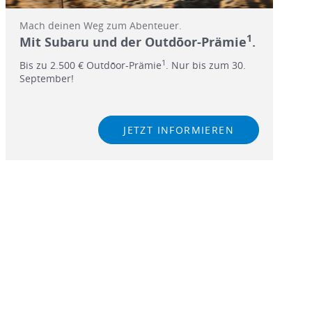
Mach deinen Weg zum Abenteuer.
1
Mit Subaru und der Outdōor-Prämie
.
1
Bis zu 2.500 € Outdōor-Prämie
. Nur bis zum 30.
September!
JETZT INFORMIEREN