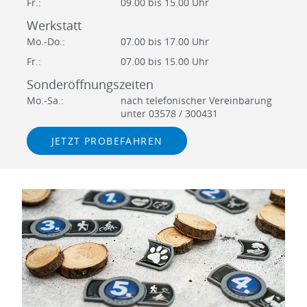
Fr.:
09.00 bis 15.00 Uhr
Werkstatt
Mo.-Do.:
07.00 bis 17.00 Uhr
Fr.:
07.00 bis 15.00 Uhr
Sonderöffnungszeiten
Mo.-Sa.:
nach telefonischer Vereinbarung
unter 03578 / 300431
JETZT PROBEFAHREN