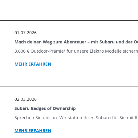
01.07.2026
Mach deinen Weg zum Abenteuer – mit Subaru und der O
3.000 € Outdōor-Prämie¹ für unsere Elektro Modelle sicher
MEHR ERFAHREN
02.03.2026
Subaru Badges of Ownership
Sprechen Sie uns an: Wir statten Ihren Subaru für Sie mit 
MEHR ERFAHREN