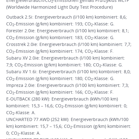
Energieverbrauch/CO
-Emissionen gemäß Prüfzyklus WLTP
2
(Worldwide Harmonized Light Duty Test Procedure)
Outback 2.5i: Energieverbrauch (l/100 km) kombiniert: 8,6;
CO
-Emission (g/km) kombiniert: 193; CO
-Klasse: G.
2
2
Forester 2.0ie: Energieverbrauch (l/100 km) kombiniert: 8,1;
CO
-Emission (g/km) kombiniert: 183; CO
-Klasse: G.
2
2
Crosstrek 2.0ie: Energieverbrauch (l/100 km) kombiniert: 7,7;
CO
-Emission (g/km) kombiniert: 174; CO
-Klasse: F.
2
2
Subaru XV 2.0ie: Energieverbrauch (l/100 km) kombiniert:
7,9; CO
-Emission (g/km) kombiniert: 180; CO
-Klasse: G.
2
2
Subaru XV 1.6i: Energieverbrauch (l/100 km) kombiniert: 8,0;
CO
-Emission (g/km) kombiniert: 180; CO
-Klasse: G.
2
2
Impreza 2.0ie: Energieverbrauch (l/100 km) kombiniert: 7,3;
CO
-Emission (g/km) kombiniert: 166; CO
-Klasse: F.
2
2
E-OUTBACK (280 kW): Energieverbrauch (kWh/100 km)
kombiniert: 15,3 – 16,6; CO
-Emission (g/km) kombiniert: 0;
2
CO
-Klasse: A.
2
UNCHARTED 77 AWD (252 kW): Energieverbrauch (kWh/100
km) kombiniert: 15,7 – 15,6; CO
-Emission (g/km) kombiniert:
2
0; CO
-Klasse: A.
2