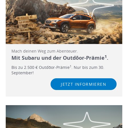
Mach deinen Weg zum Abenteuer.
1
Mit Subaru und der Outdōor-Prämie
.
1
Bis zu 2.500 € Outdōor-Prämie
. Nur bis zum 30.
September!
JETZT INFORMIEREN