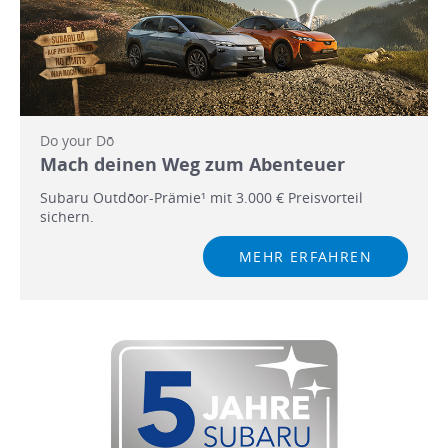
Do your Dō
Mach deinen Weg zum Abenteuer
Subaru Outdōor-Prämie¹ mit 3.000 € Preisvorteil
sichern.
MEHR ERFAHREN