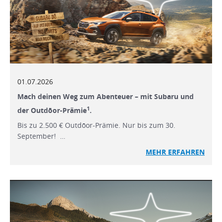
01.07.2026
Mach deinen Weg zum Abenteuer – mit Subaru und
1
der Outdōor-Prämie
.
Bis zu 2.500 € Outdōor-Prämie. Nur bis zum 30.
September! …
MEHR ERFAHREN