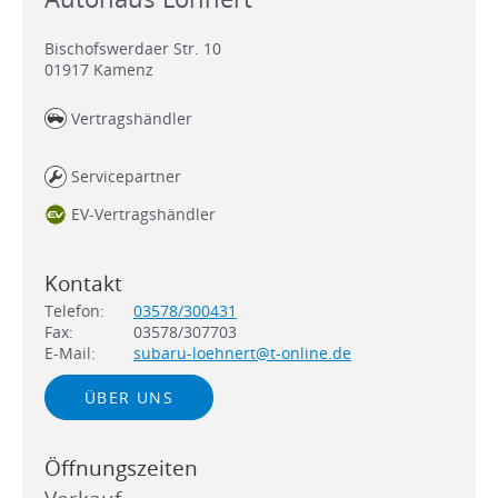
Bischofswerdaer Str. 10
01917
Kamenz
Vertragshändler
Servicepartner
EV-Vertragshändler
Kontakt
Telefon:
03578/300431
Fax:
03578/307703
E-Mail:
subaru-loehnert@t-online.de
ÜBER UNS
Öffnungszeiten