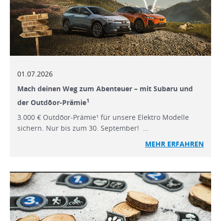
01.07.2026
Mach deinen Weg zum Abenteuer – mit Subaru und
1
der Outdōor-Prämie
3.000 € Outdōor-Prämie¹ für unsere Elektro Modelle
sichern. Nur bis zum 30. September! …
MEHR ERFAHREN